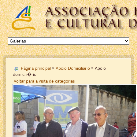
Página principal
»
Apoio Domiciliario
» Apoio
domicili�rio
Voltar para a vista de categorias