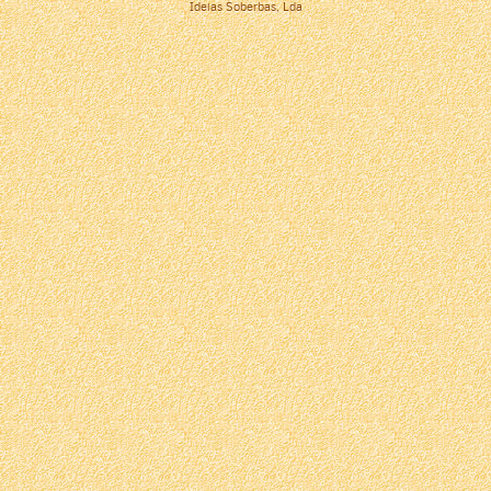
Ideias Soberbas, Lda