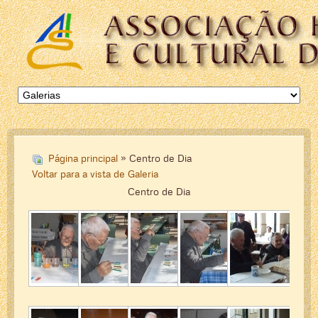
Página principal
» Centro de Dia
Voltar para a vista de Galeria
Centro de Dia