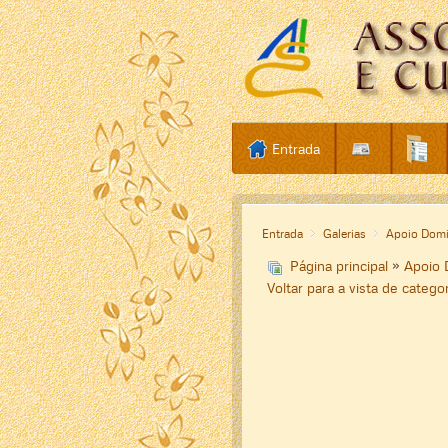
Entrada
Entrada
Galerias
Apoio Domic
Página principal
»
Apoio D
Voltar para a vista de catego