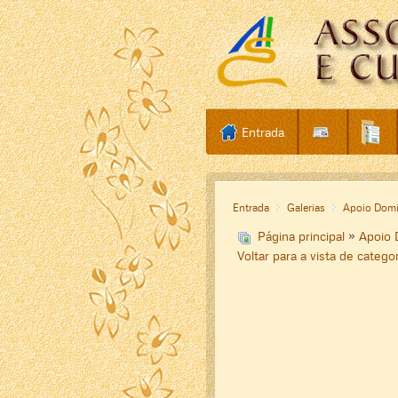
Entrada
Entrada
Galerias
Apoio Domic
Página principal
»
Apoio D
Voltar para a vista de catego