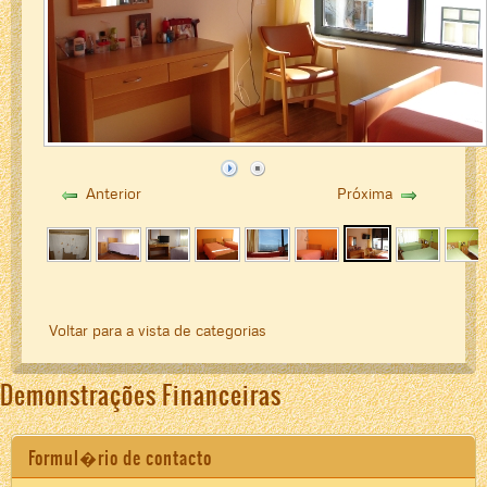
Anterior
Próxima
Voltar para a vista de categorias
Demonstrações Financeiras
Formul�rio de contacto