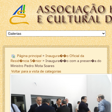
Página principal
»
Inaugura��o Oficial da
Resid�ncia S�nior
» Inaugura��o com a presen�a do
Ministro Pedro Mota Soares
Voltar para a vista de categorias