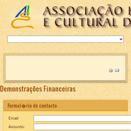
Demonstrações Financeiras
Formul�rio de contacto
Email:
Assunto: